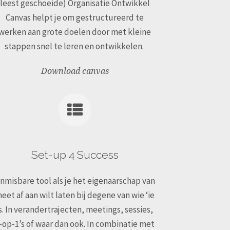
leest geschoeide) Organisatie Ontwikkel
Canvas helpt je om gestructureerd te
werken aan grote doelen door met kleine
stappen snel te leren en ontwikkelen.
Download canvas
Set-up 4 Success
nmisbare tool als je het eigenaarschap van
eet af aan wilt laten bij degene van wie ‘ie
is. In verandertrajecten, meetings, sessies,
-op-1’s of waar dan ook. In combinatie met