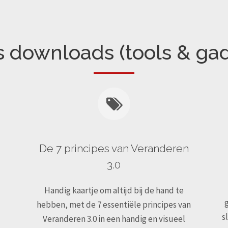
s downloads (tools & ga
De 7 principes van Veranderen
3.0
Handig kaartje om altijd bij de hand te
hebben, met de 7 essentiële principes van
s
Veranderen 3.0 in een handig en visueel