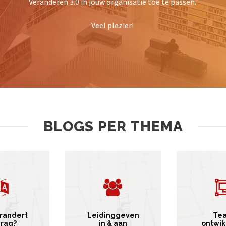
Veranderen 3.0 in jouw organisatie toe te passen.
Veel plezier!
BLOGS PER THEMA
randert
Leidinggeven
Te
rag?
in & aan
ontwik