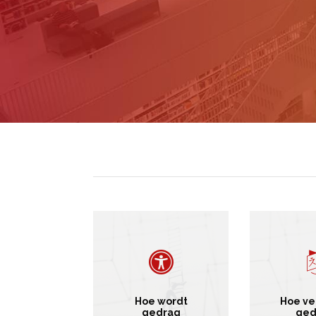
Hoe wordt
Hoe ve
gedrag
ged