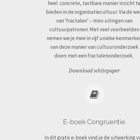
heel concrete, tastbare manier inzicht t
bieden in de organisatiecultuur. Via de w
van ‘fractalen’ – mini-uitingen van
cultuurpatronen. Met veel voorbeelden
nemen we je mee in vijf unieke kenmerke
van deze manier van cultuuronderzoek
doen: met een
fractalenonderzoek
.
Download whitepaper
E-boek Congruentie
In dit gratis e-boek vind je de uitwerking v