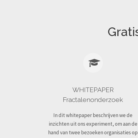
Grati
WHITEPAPER
Fractalenonderzoek
In dit whitepaper beschrijven we de
inzichten uit ons experiment, om aan de
hand van twee bezoeken organisaties op