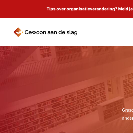
Tips over organisatieverandering? Meld je
Grasd
ander