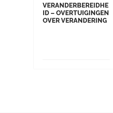
REN
VERANDERBEREIDHE
 HOE
ID – OVERTUIGINGEN
N DE
OVER VERANDERING
AGST