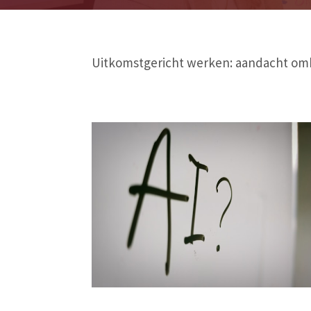
Uitkomstgericht werken: aandacht omb