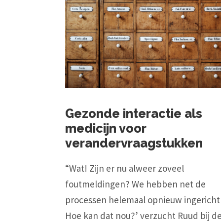
Gezonde interactie als
medicijn voor
verandervraagstukken
“Wat! Zijn er nu alweer zoveel
foutmeldingen? We hebben net de
processen helemaal opnieuw ingerich
Hoe kan dat nou?’ verzucht Ruud bij d