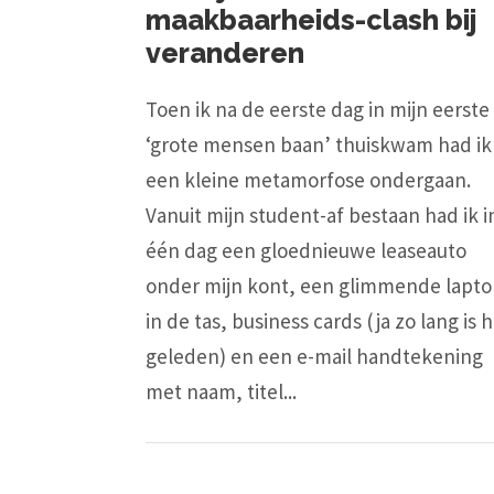
maakbaarheids-clash bij
veranderen
Toen ik na de eerste dag in mijn eerste
‘grote mensen baan’ thuiskwam had ik
een kleine metamorfose ondergaan.
Vanuit mijn student-af bestaan had ik i
één dag een gloednieuwe leaseauto
onder mijn kont, een glimmende lapt
in de tas, business cards (ja zo lang is 
geleden) en een e-mail handtekening
met naam, titel...