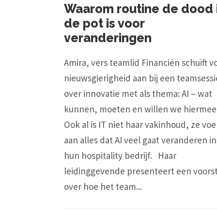
Waarom routine de dood 
de pot is voor
veranderingen
Amira, vers teamlid Financiën schuift v
nieuwsgierigheid aan bij een teamsessi
over innovatie met als thema: AI – wat
kunnen, moeten en willen we hiermee
Ook al is IT niet haar vakinhoud, ze voe
aan alles dat AI veel gaat veranderen in
hun hospitality bedrijf. Haar
leidinggevende presenteert een voorst
over hoe het team...