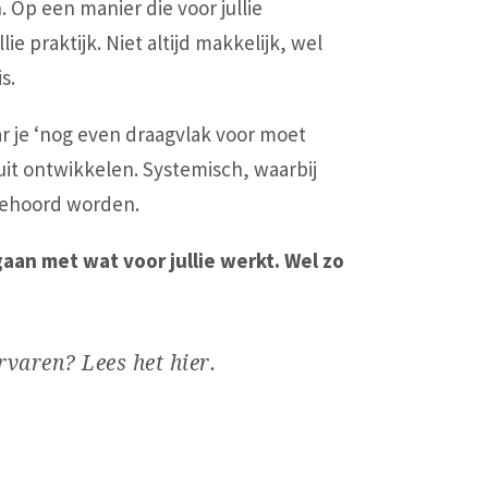
 Op een manier die voor jullie
lie praktijk. Niet altijd makkelijk, wel
s.
 je ‘nog even draagvlak voor moet
uit ontwikkelen. Systemisch, waarbij
gehoord worden.
gaan met wat voor jullie werkt. Wel zo
rvaren? Lees het hier.