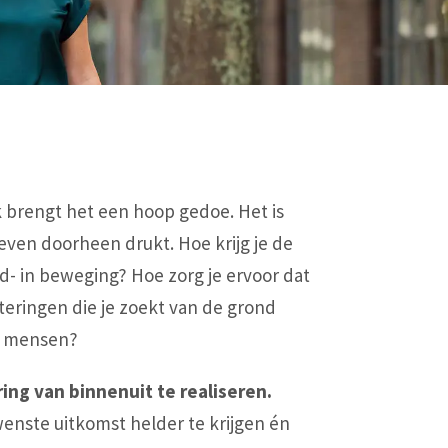
k brengt het een hoop gedoe. Het is
 even doorheen drukt. Hoe krijg je de
nd- in beweging? Hoe zorg je ervoor dat
teringen die je zoekt van de grond
n mensen?
ing van binnenuit te realiseren.
ewenste uitkomst helder te krijgen én