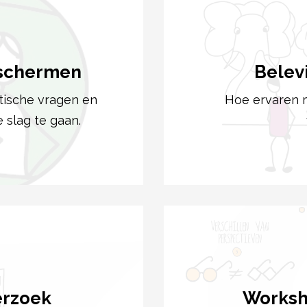
 schermen
Belev
tische vragen en
Hoe ervaren m
 slag te gaan.
erzoek
Worksh