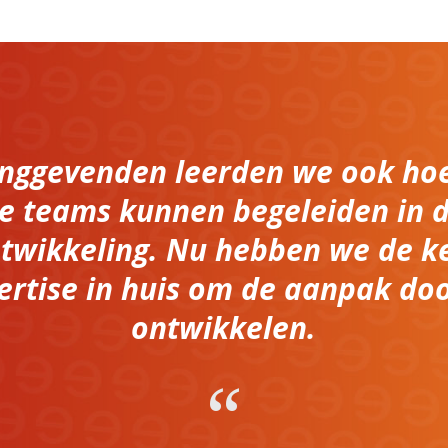
dinggevenden leerden we ook hoe
e teams kunnen begeleiden in 
wikkeling. Nu hebben we de k
ertise in huis om de aanpak doo
ontwikkelen.
“