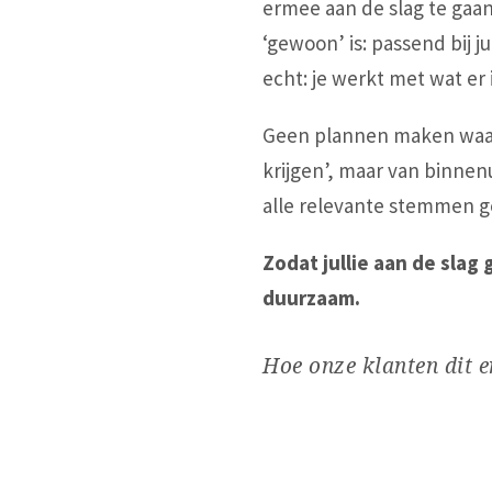
ermee aan de slag te gaan.
‘gewoon’ is: passend bij jul
echt: je werkt met wat er i
Geen plannen maken waar
krijgen’, maar van binnen
alle relevante stemmen 
Zodat jullie aan de slag 
duurzaam.
Hoe onze klanten dit e