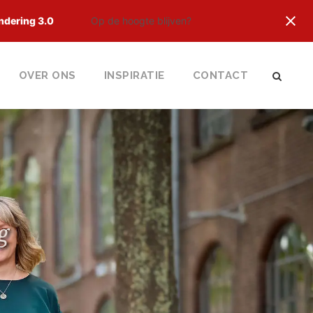
ndering 3.0
Op de hoogte blijven?
OVER ONS
INSPIRATIE
CONTACT
g