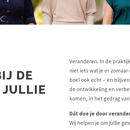
Veranderen. In de praktij
niet iets wat je er zomaar
IJ DE
boel ook echt – en blijve
 JULLIE
de ontwikkeling en verbe
komen, in het gedrag va
Dát doe je door verander
Wij helpen je om jullie g