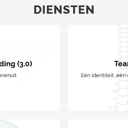
DIENSTEN
ing (3.0)
Tea
nnenuit
Eén identiteit, één 