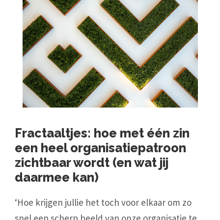
Fractaaltjes: hoe met één zin
een heel organisatiepatroon
zichtbaar wordt (en wat jij
daarmee kan)
‘Hoe krijgen jullie het toch voor elkaar om zo
snel een scherp beeld van onze organisatie te