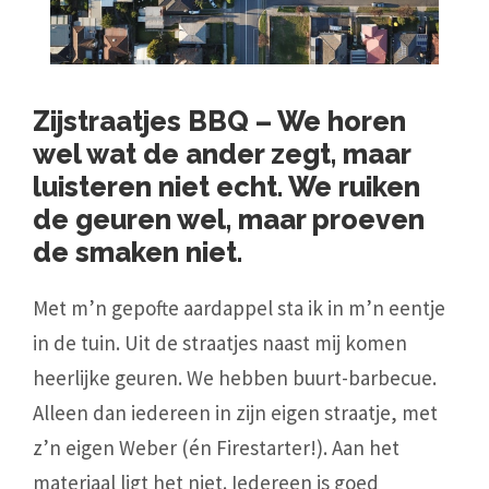
Zijstraatjes BBQ – We horen
wel wat de ander zegt, maar
luisteren niet echt. We ruiken
de geuren wel, maar proeven
de smaken niet.
Met m’n gepofte aardappel sta ik in m’n eentje
in de tuin. Uit de straatjes naast mij komen
heerlijke geuren. We hebben buurt-barbecue.
Alleen dan iedereen in zijn eigen straatje, met
z’n eigen Weber (én Firestarter!). Aan het
materiaal ligt het niet. Iedereen is goed