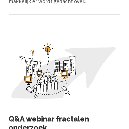
makkelijk er wordt gedacht over...
Q&A webinar fractalen
onderzoek