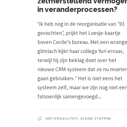
zelfherstellend vermoge
in veranderprocessen?
‘Ik heb nog in de reorganisatie van ’93
gevochten’, prijkt het Loesje-kaartje
boven Cecile’s bureau. Met een wrang
glimlach kijkt haar collega Yuri ernaar,
terwijl hij zijn beklag doet over het
nieuwe CRM-systeem dat ze nu moete
gaan gebruiken. ‘ Het is niet eens het
systeem zelf, maar we zijn nog niet ee
fatsoenlijk samengevoegd...
ANTIFRAGILITEIT
,
KLEINE STAPPEN