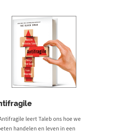
tifragile
Antifragile leert Taleb ons hoe we
eten handelen en leven in een