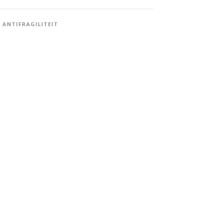
ANTIFRAGILITEIT