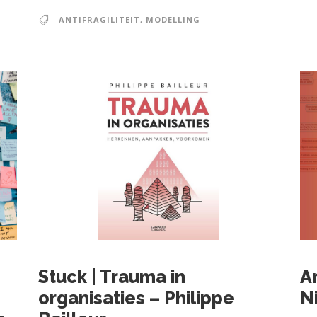
ANTIFRAGILITEIT
,
MODELLING
Stuck | Trauma in
A
organisaties – Philippe
N