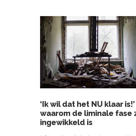
‘Ik wil dat het NU klaar is!’
waarom de liminale fase 
ingewikkeld is