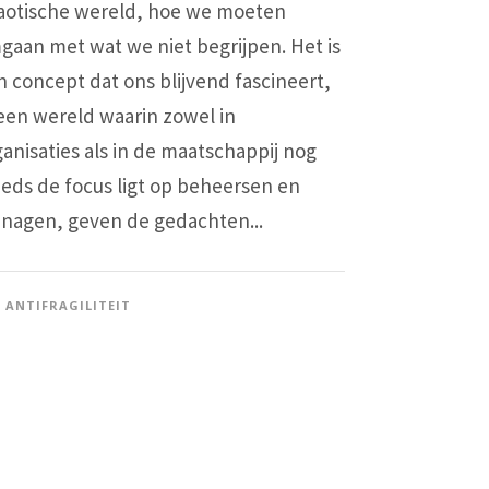
aotische wereld, hoe we moeten
gaan met wat we niet begrijpen. Het is
n concept dat ons blijvend fascineert,
 een wereld waarin zowel in
ganisaties als in de maatschappij nog
eeds de focus ligt op beheersen en
nagen, geven de gedachten...
ANTIFRAGILITEIT