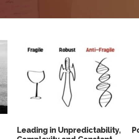
Leading in Unpredictability,
P