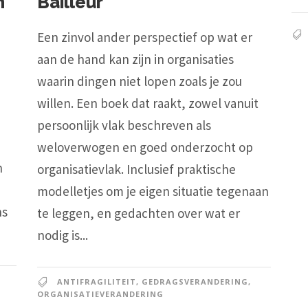
n
Bailleur
Een zinvol ander perspectief op wat er
aan de hand kan zijn in organisaties
waarin dingen niet lopen zoals je zou
e
willen. Een boek dat raakt, zowel vanuit
persoonlijk vlak beschreven als
weloverwogen en goed onderzocht op
n
organisatievlak. Inclusief praktische
modelletjes om je eigen situatie tegenaan
ns
te leggen, en gedachten over wat er
nodig is...
ANTIFRAGILITEIT
,
GEDRAGSVERANDERING
,
ORGANISATIEVERANDERING