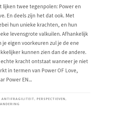
t lijken twee tegenpolen: Power en
e. En deels zijn het dat ook. Met
lebei hun unieke krachten, en hun
ieke levensgrote valkuilen. Afhankelijk
n je eigen voorkeuren zul je de ene
kkelijker kunnen zien dan de andere.
 echte kracht ontstaat wanneer je niet
rkt in termen van Power OF Love,
ar Power EN...
ANTIFRAGILITEIT
,
PERSPECTIEVEN
,
RANDERING