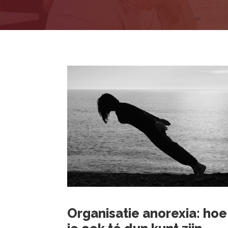
Organisatie anorexia: hoe