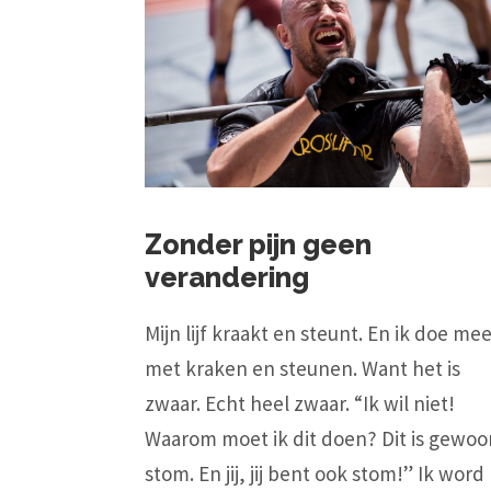
Zonder pijn geen
verandering
Mijn lijf kraakt en steunt. En ik doe me
met kraken en steunen. Want het is
zwaar. Echt heel zwaar. “Ik wil niet!
Waarom moet ik dit doen? Dit is gewoo
stom. En jij, jij bent ook stom!” Ik word