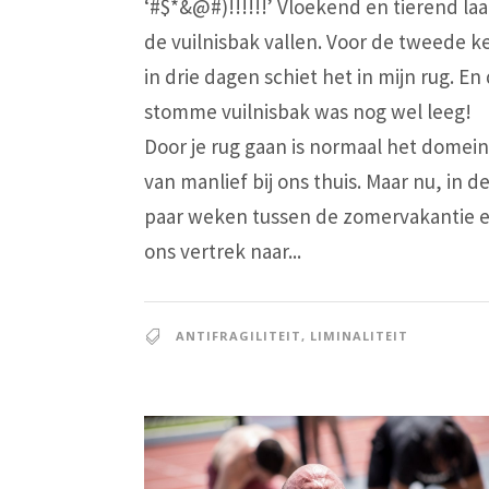
‘#$*&@#)!!!!!!’ Vloekend en tierend laa
de vuilnisbak vallen. Voor de tweede k
in drie dagen schiet het in mijn rug. En 
stomme vuilnisbak was nog wel leeg!
Door je rug gaan is normaal het domein
van manlief bij ons thuis. Maar nu, in d
paar weken tussen de zomervakantie 
ons vertrek naar...
ANTIFRAGILITEIT
,
LIMINALITEIT