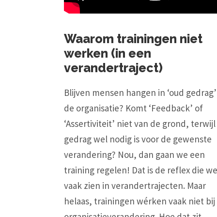
Waarom trainingen niet
werken (in een
verandertraject)
Blijven mensen hangen in ‘oud gedrag’
de organisatie? Komt ‘Feedback’ of
‘Assertiviteit’ niet van de grond, terwijl
gedrag wel nodig is voor de gewenste
verandering? Nou, dan gaan we een
training regelen! Dat is de reflex die w
vaak zien in verandertrajecten. Maar
helaas, trainingen wérken vaak niet bij
organisatieverandering. Hoe dat zit,...