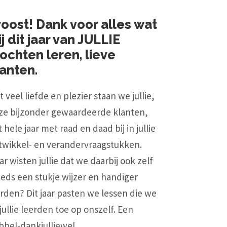
roost! Dank voor alles wat
j dit jaar van JULLIE
ochten leren, lieve
lanten.
 veel liefde en plezier staan we jullie,
ze bijzonder gewaardeerde klanten,
 hele jaar met raad en daad bij in jullie
twikkel- en verandervraagstukken.
r wisten jullie dat we daarbij ook zelf
eeds een stukje wijzer en handiger
rden? Dit jaar pasten we lessen die we
 jullie leerden toe op onszelf. Een
bel-dankjulliewel...