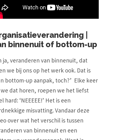
rganisatieverandering |
an binnenuit of bottom-up
h ja, veranderen van binnenuit, dat
en we bij ons op het werk ook. Dat is
’n bottom-up aanpak, toch?’ Elke keer
s we dat horen, roepen we het liefst
el hard: ‘NEEEEE!’ Het is een
rdnekkige misvatting. Vandaar deze
eo over wat het verschil is tussen
randeren van binnenuit en een