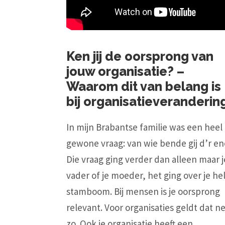
Ken jij de oorsprong van
jouw organisatie? –
Waarom dit van belang is
bij organisatieveranderin
In mijn Brabantse familie was een heel
gewone vraag: van wie bende gij d’r en
Die vraag ging verder dan alleen maar j
vader of je moeder, het ging over je he
stamboom. Bij mensen is je oorsprong
relevant. Voor organisaties geldt dat n
zo. Ook je organisatie heeft een