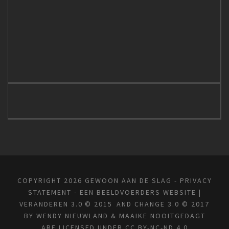
COPYRIGHT 2026 GEWOON AAN DE SLAG -
PRIVACY
STATEMENT
- EEN
BEELDVOERDERS
WEBSITE |
VERANDEREN 3.0 © 2015 AND CHANGE 3.0 © 2017
BY
WENDY NIEUWLAND & MAAIKE NOOITGEDAGT
ARE LICENSED UNDER
CC BY-NC-ND 4.0