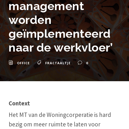
management
worden
geïmplementeerd
naar de werkvloer’
OFFICE
FRACTAALTJE
0
Context
Het MT van de Woningcorperatie is hard
bezig om meer ruimte te laten voor