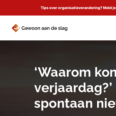
Tips over organisatieverandering? Meld je
‘Waarom kom
verjaardag?’ 
spontaan nie