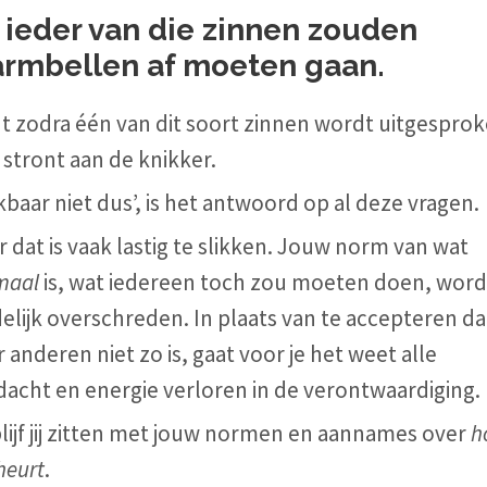
j ieder van die zinnen zouden
armbellen af moeten gaan.
t zodra één van dit soort zinnen wordt uitgesprok
r stront aan de knikker.
jkbaar niet dus’, is het antwoord op al deze vragen.
 dat is vaak lastig te slikken. Jouw norm van wat
maal
is, wat iedereen toch zou moeten doen, word
elijk overschreden. In plaats van te accepteren dat
 anderen niet zo is, gaat voor je het weet alle
acht en energie verloren in de verontwaardiging.
lijf jij zitten met jouw normen en aannames over
h
heurt
.