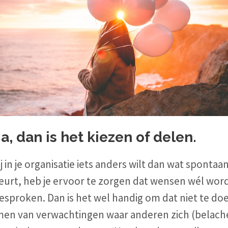
ja, dan is het kiezen of delen.
jij in je organisatie iets anders wilt dan wat spontaa
eurt, heb je ervoor te zorgen dat wensen wél wor
gesproken.
Dan is het wel handig om dat niet te doe
men van verwachtingen waar anderen zich (belache