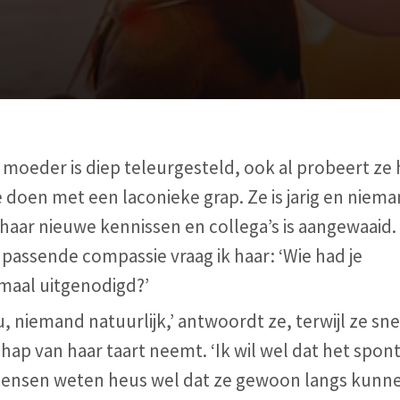
 moeder is diep teleurgesteld, ook al probeert ze 
e doen met een laconieke grap. Ze is jarig en niem
haar nieuwe kennissen en collega’s is aangewaaid.
passende compassie vraag ik haar: ‘Wie had je
emaal uitgenodigd?’
, niemand natuurlijk,’ antwoordt ze, terwijl ze sne
hap van haar taart neemt. ‘Ik wil wel dat het spon
 Mensen weten heus wel dat ze gewoon langs kunn