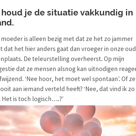
 houd je de situatie vakkundig in
and.
 moeder is alleen bezig met dat ze het zo jammer
t dat het hier anders gaat dan vroeger in onze ou
plaats. De teleurstelling overheerst. Op mijn
gestie dat ze mensen alsnog kan uitnodigen reage
fwijzend. ‘Nee hoor, het moet wel spontaan’.
Of ze
ooit aan iemand verteld heeft?
‘Nee, dat vind ik zo
. Het is toch logisch….?’