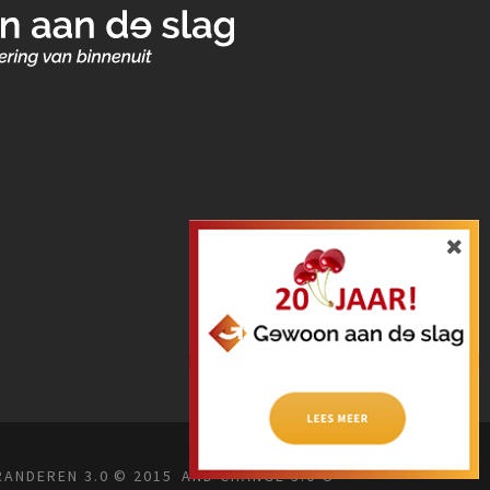
RANDEREN 3.0 © 2015 AND CHANGE 3.0 ©