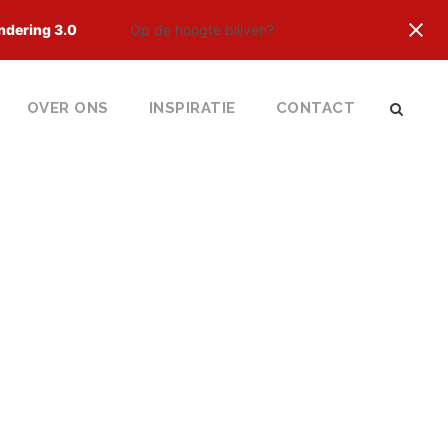
ndering 3.0
Op de hoogte blijven?
OVER ONS
INSPIRATIE
CONTACT