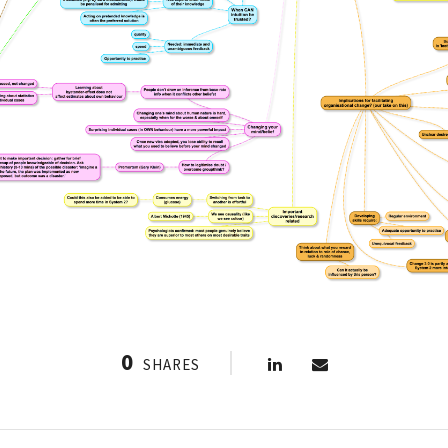
0
SHARES