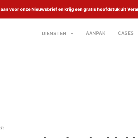
 aan voor onze Nieuwsbrief en krijg een gratis hoofdstuk uit Vera
AANPAK
CASES
DIENSTEN
nn