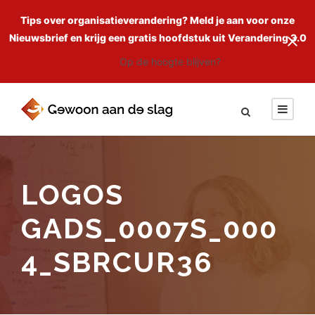
Tips over organisatieverandering? Meld je aan voor onze
Nieuwsbrief en krijg een gratis hoofdstuk uit Verandering 3.0
Op de hoogte blijven?
LOGOS
GADS_0007S_000
4_SBRCUR36