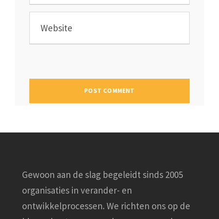
Gewoon aan de slag begeleidt sinds 2005
organisaties in verander- en
ontwikkelprocessen. We richten ons op de