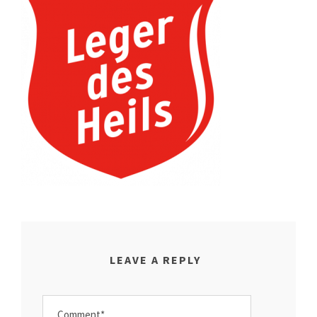
LEAVE A REPLY