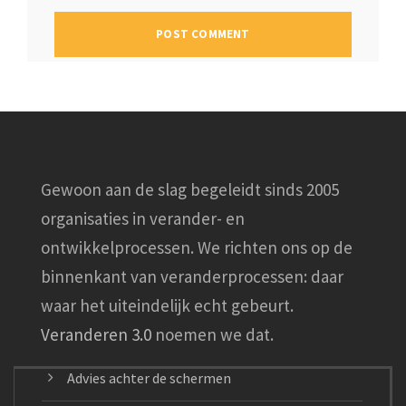
Gewoon aan de slag begeleidt sinds 2005
organisaties in verander- en
ontwikkelprocessen. We richten ons op de
binnenkant van veranderprocessen: daar
waar het uiteindelijk echt gebeurt.
Veranderen 3.0
noemen we dat.
Advies achter de schermen