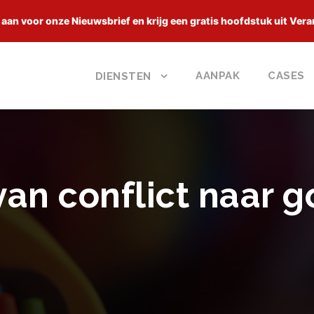
 aan voor onze Nieuwsbrief en krijg een gratis hoofdstuk uit Vera
AANPAK
CASES
DIENSTEN
van conflict naar 