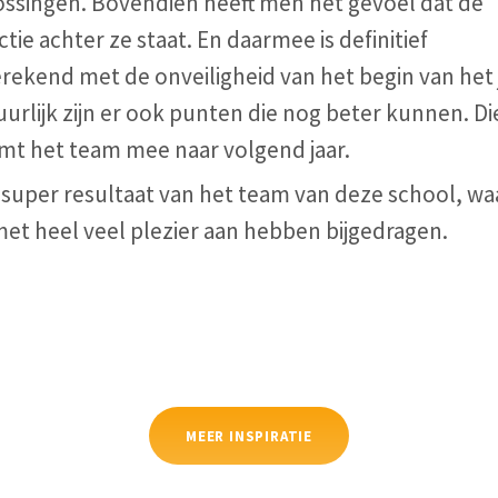
ossingen. Bovendien heeft men het gevoel dat de
ctie achter ze staat. En daarmee is definitief
rekend met de onveiligheid van het begin van het 
urlijk zijn er ook punten die nog beter kunnen. Di
mt het team mee naar volgend jaar.
 super resultaat van het team van deze school, wa
met heel veel plezier aan hebben bijgedragen.
MEER INSPIRATIE