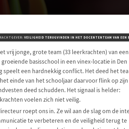
RACHTGEVER:
VEILIGHEID TERUGVINDEN IN HET DOCENTENTEAM VAN EEN
het vrij jonge, grote team (33 leerkrachten) van een
 groeiende basisschool in een vinex-locatie in Den
g speelt een hardnekkig conflict. Het deed het te
het einde van het schooljaar daarvoor flink op zijn
ndvesten deed schudden. Het signaal is helder:
krachten voelen zich niet veilig.
irecteur roept ons in. Ze wil aan de slag om de int
unicatie te verbeteren en de veiligheid terug te