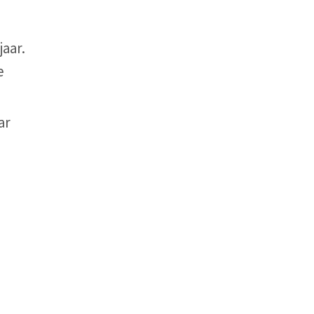
jaar.
e
ar