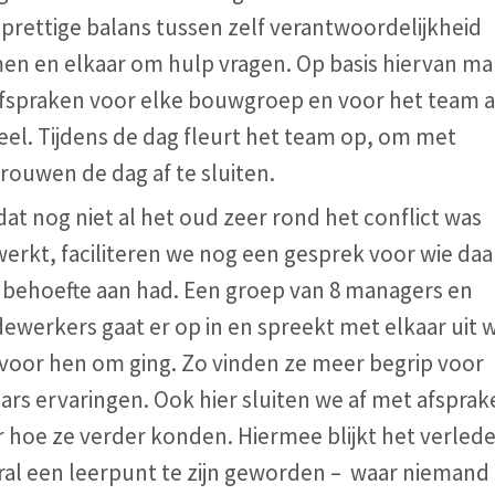
prettige balans tussen zelf verantwoordelijkheid
en en elkaar om hulp vragen. Op basis hiervan m
afspraken voor elke bouwgroep en voor het team a
el. Tijdens de dag fleurt het team op, om met
rouwen de dag af te sluiten.
t nog niet al het oud zeer rond het conflict was
erkt, faciliteren we nog een gesprek voor wie daa
 behoefte aan had. Een groep van 8 managers en
werkers gaat er op in en spreekt met elkaar uit 
 voor hen om ging. Zo vinden ze meer begrip voor
ars ervaringen. Ook hier sluiten we af met afspra
 hoe ze verder konden. Hiermee blijkt het verled
ral een leerpunt te zijn geworden – waar niemand