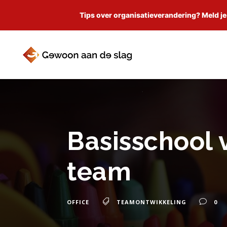
Tips over organisatieverandering? Meld je
Basisschool 
team
OFFICE
TEAMONTWIKKELING
0